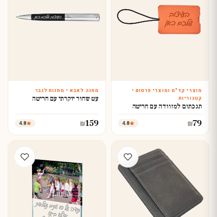
מוצרי קד"מ ומוצרי פרסום •
מתנה לאבא • מתנות לגבר
עצב עכשיו
עצב עכשיו
עט שחור יוקרתי עם חריטה
קטגוריות
תג כתום למזוודה עם חריטה
159
79
4.8
4.8
₪
₪