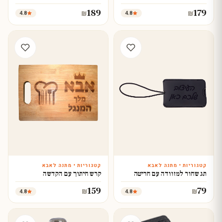
189
179
4.8
4.8
₪
₪
קטגוריות • מתנה לאבא
קטגוריות • מתנה לאבא
עצב עכשיו
עצב עכשיו
תג שחור למזוודה עם חריטה
קרש חיתוך עם הקדשה
159
79
4.8
4.8
₪
₪