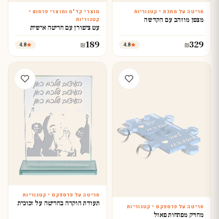
חריטה על מתכת • קטגוריות
מוצרי קד"מ ומוצרי פרסום •
עצב עכשיו
עצב עכשיו
מצפן מוזהב עם הקדשה
קטגוריות
עט ציפורן עם חריטה אישית
189
329
4.8
4.8
₪
₪
חריטה על פרספקס • קטגוריות
עצב עכשיו
תעודת הוקרה בחריטה על זכוכית
חריטה על פרספקס • קטגוריות
עצב עכשיו
מחזיק מפתחות פאזל