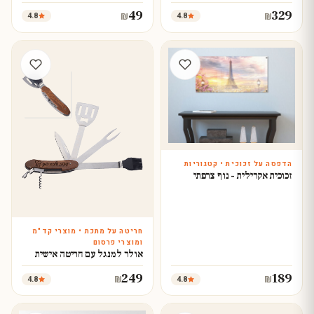
49
329
4.8
4.8
₪
₪
הדפסה על זכוכית • קטגוריות
זכוכית אקרילית - נוף צרפתי
חריטה על מתכת • מוצרי קד"מ
עצב עכשיו
ומוצרי פרסום
אולר למנגל עם חריטה אישית
249
189
4.8
4.8
₪
₪