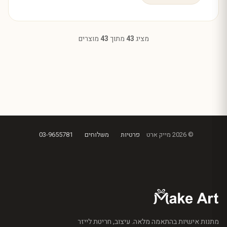
מציג
43
מתוך
43
מוצרים
© 2026 מייק ארט
פרטיות
משלוחים
03-9655781
מתנות אישיות בהתאמה מלאה. עיצוב, חריטת לייזר