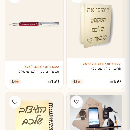
קטגוריות • מתנות לאישה
קטגוריות • מתנה לאבא
עצב עכשיו
חריטה על קופסת עץ
עצב עכשיו
עט אדום עם חריטה אישית
159
159
4.8
4.8
₪
₪