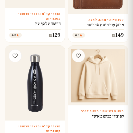
מוצרי קד"מ ומוצרי פרסום •
עצב עכשיו
קטגוריות
קטגוריות • מתנה לאבא
חריטה על כף עץ
עצב עכשיו
ארנק עור חום עם חריטה
129
149
4.8
4.8
₪
₪
מתנות לאישה • מתנות לגבר
עצב עכשיו
קפוצ׳ון בעיצוב אישי
מוצרי קד"מ ומוצרי פרסום •
עצב עכשיו
קטגוריות