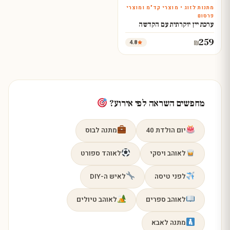
מתנות לזוג • מוצרי קד"מ ומוצרי
עצב עכשיו
פרסום
ערכת יין יוקרתית עם הקדשה
259
4.8
₪
מחפשים השראה לפי אירוע?
יום הולדת 40
מתנה לבוס
לאוהב ויסקי
לאוהד ספורט
לפני טיסה
לאיש ה-DIY
לאוהב ספרים
לאוהב טיולים
מתנה לאבא