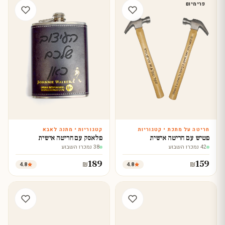
פרימיום
חריטה על מתכת • קטגוריות
קטגוריות • מתנה לאבא
עצב עכשיו
עצב עכשיו
פטיש עם חריטה אישית
פלאסק עם חריטה אישית
42 נמכרו השבוע
38 נמכרו השבוע
189
159
4.8
4.8
₪
₪