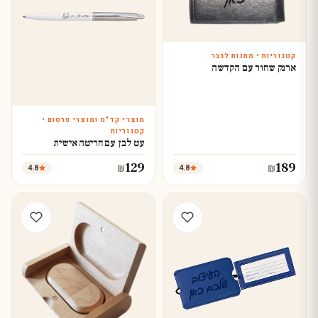
קטגוריות • מתנות לגבר
עצב עכשיו
ארנק שחור עם הקדשה
מוצרי קד"מ ומוצרי פרסום •
עצב עכשיו
קטגוריות
עט לבן עם חריטה אישית
129
189
4.8
4.8
₪
₪