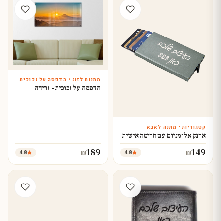
מתנות לזוג • הדפסה על זכוכית
הדפסה על זכוכית - זריחה
קטגוריות • מתנה לאבא
עצב עכשיו
ארנק אלומניום עם חריטה אישית
189
149
4.8
4.8
₪
₪