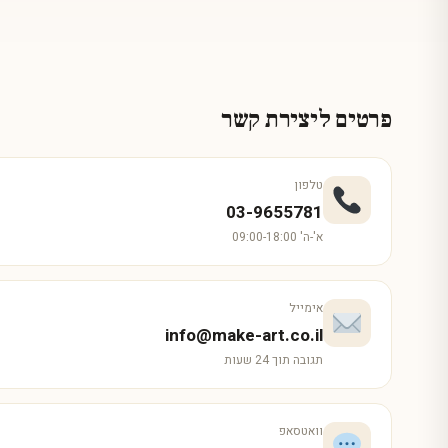
פרטים ליצירת קשר
טלפון
03-9655781
א'-ה' 09:00-18:00
אימייל
info@make-art.co.il
תגובה תוך 24 שעות
וואטסאפ