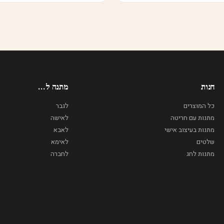
חנות
מתנה ל...
כל המוצרים
לגבר
מתנות עם חריטה
לאישה
מתנות בעיצוב אישי
לאבא
שלטים
לאימא
מתנות לחג
לחברה