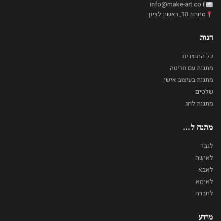
info@make-art.co.il
סחרוב 10, ראשון לציון
חנות
כל המוצרים
מתנות עם חריטה
מתנות בעיצוב אישי
שלטים
מתנות לחג
מתנה ל...
לגבר
לאישה
לאבא
לאימא
לחברה
מידע