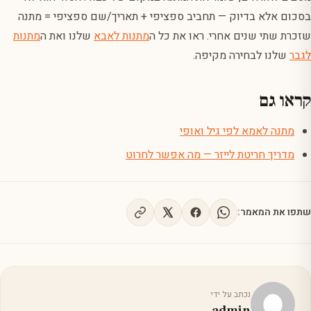
בסכום אלא בדיוק — תחביב ספציפי + תאריך/שם ספציפי = מתנה
שזכרת שתי שנים אחרי. ראו את כל ה
מתנות לאבא
שלנו ואת ה
מתנות
לגבר
שלנו לבחירה מקיפה.
קראו גם
מתנה לאמא לפי גיל ואופי
מדריך חריטת לייזר — מה אפשר לחרוט
שתפו את המאמר:
נכתב על ידי
admin