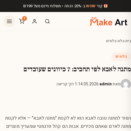
לג לתוכן הראשי
קוד
WOW
ב-20% הנחה • משלוח חינם מעל
199
₪
0
בית
›
בלוג
›
בלוגים
בלוגים
מתנה לאבא לפי תחביב: 7 כיוונים שעובדים
מאת
admin
·
14.05.2026
·
1 דק׳ קריאה
הסוד למתנה טובה לאבא הוא לא לקנות "מתנה לאבא" — אלא לקנות
מתנה לאדם שאתם מכירים. אבות הם קהל פרגמטי שמעריך מוצרים