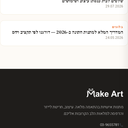
שלטים לבית כנסת: עיצוב ושימושים
29.07.2026
בלוגים
המדריך המלא למתנות חתונה ב-2026 — דורגנו לפי תקציב ויחס
24.05.2026
מתנות אישיות בהתאמה מלאה. עיצוב, חריטת לייזר
והדפסה למלאות הלב הקרובות אליכם.
03-9655781