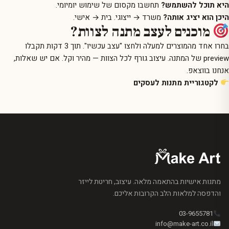
היא תוכל להשתמש?
תחשבו מקסום של שימוש יומיומי.
היכן הוא יציג אותה?
משרד → ייצוגי. בית → אישי.
מוכנים לעצב מתנה לצוות?
בחרו אחד מהמוצרים למעלה ולחצו "עצב עכשיו". תוך 3 דקות תקבלו
preview של המתנה. עיצוב גורף לכל הצוות — מהיר וקל. אם יש שאלות,
אנחנו בווצאפ.
לקטגוריית מתנות לעסקים
מתנות אישיות בהתאמה מלאה. עיצוב, חריטת לייזר
והדפסה למלאות הלב הקרובות אליכם.
03-9655781
info@make-art.co.il