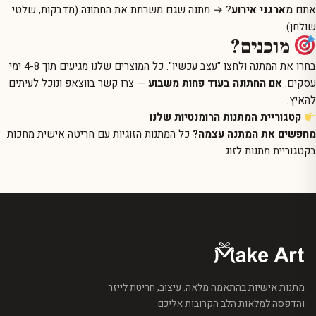
אתם
מארגני אירוע
? → מתנה שגם משרתת את החתונה (מדבקות, שלטי
שולחן)
מוכנים?
בחרו את המתנה ולחצו "עצב עכשיו". כל המוצרים שלנו מגיעים תוך 4-8 ימי
עסקים.
אם החתונה בעוד פחות משבוע
— צרו קשר בווצאפ ונוכל לעיתים
להאיץ.
קטגוריית המתנות הרומנטיות שלנו
מחפשים את המתנה עצמה?
כל המתנות הזוגיות עם חריטה אישית מחכות
בקטגוריית
מתנות לזוג
.
מתנות אישיות בהתאמה מלאה. עיצוב, חריטת לייזר
והדפסה למלאות הלב הקרובות אליכם.