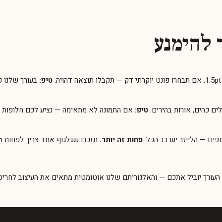
טיפ:
בעורך שלנו פ
ים כהים, אורות בהירים.
טיפ:
אם התמונה לא מתאימה — נציע לכם חלופות ח
פחות זה יותר.
תזכרו שגלגוף אחד צריך לפחות 2mm מסביב.
". העורך יוביל אתכם — והאלגוריתם שלנו אוטומטית מתאים את העיצוב לחריט