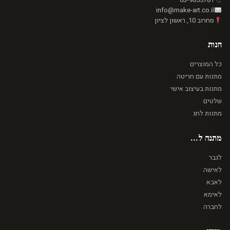
info@make-art.co.il
סחרוב 10, ראשון לציון
חנות
כל המוצרים
מתנות עם חריטה
מתנות בעיצוב אישי
שלטים
מתנות לחג
מתנה ל...
לגבר
לאישה
לאבא
לאימא
לחברה