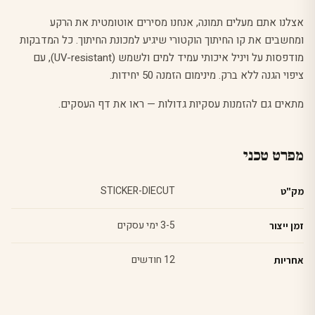
אצלנו אתם מעלים תמונה, אנחנו מסירים אוטומטית את הרקע
ומחשבים את קו החיתוך הוקטורי שיגיע למכונת החיתוך. כל המדבקות
מודפסות על ויניל איכותי עמיד למים ולשמש (UV-resistant), עם
ציפוי הגנה ללא ברק. מינימום הזמנה 50 יחידות.
מתאים גם להזמנות עסקיות גדולות — ראו את
דף העסקים
.
מפרט טכני
STICKER-DIECUT
מק"ט
3-5 ימי עסקים
זמן ייצור
12 חודשים
אחריות