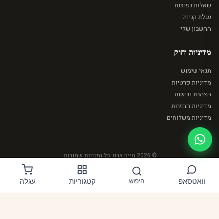
שאלות נפוצות
עגלת קניות
החשבון שלי
מדיניות וחוק
תנאי שימוש
מדיניות פרטיות
הצהרת נגישות
מדיניות החזרות
מדיניות משלוחים
© 2026 מייק ארט. כל הזכויות שמורות.
וואטסאפ
קטגוריות
עגלה
חיפוש
BIT
PAYPAL
MASTERCARD
VISA