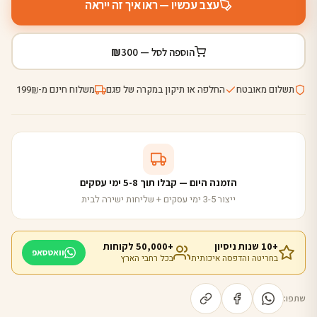
עצב עכשיו — ראו איך זה ייראה
₪
הוספה לסל —
300
תשלום מאובטח
החלפה או תיקון במקרה של פגם
משלוח חינם מ-
199
₪
הזמנה היום — קבלו תוך 5-8 ימי עסקים
ייצור 3-5 ימי עסקים + שליחות ישירה לבית
+10 שנות ניסיון
+50,000 לקוחות
וואטסאפ
בחריטה והדפסה איכותית
בכל רחבי הארץ
שתפו: