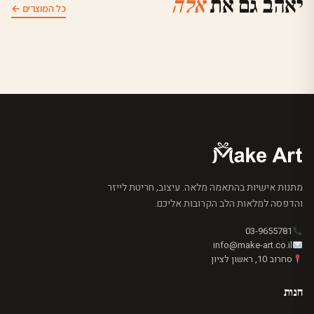
יאהב גם את
אלה
כל המוצרים ←
מתנות אישיות בהתאמה מלאה. עיצוב, חריטת לייזר
והדפסה למלאות הלב הקרובות אליכם.
03-9655781
info@make-art.co.il
סחרוב 10, ראשון לציון
חנות