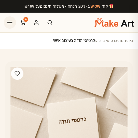
לג לתוכן הראשי
קוד
ב-20% הנחה • משלוח חינם מעל
199
₪
WOW
0
בית
›
חנות
›
כרטיסי ברכה
›
כרטיסי תודה בעיצוב אישי