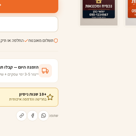
תשלום מאובטח
החלפה או תיקו
הזמנה היום — קבלו תוך 5-8 ימי עס
ייצור 3-5 ימי עסקים + שליחות ישירה לבית
+10 שנות ניסיון
בחריטה והדפסה איכותית
שתפו: