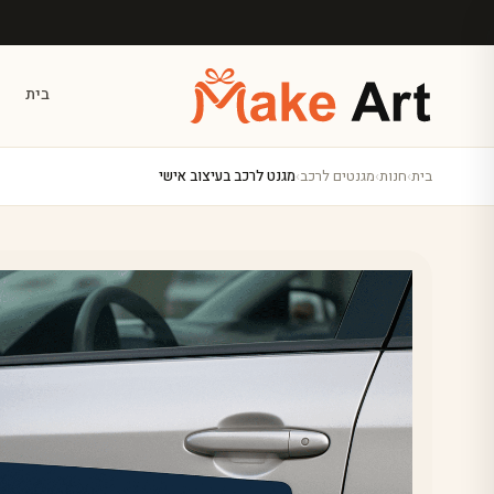
לג לתוכן הראשי
בית
בית
›
חנות
›
מגנטים לרכב
›
מגנט לרכב בעיצוב אישי