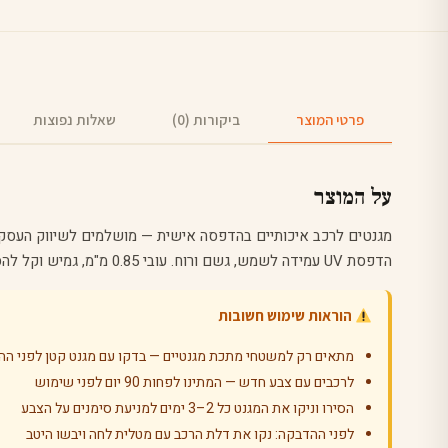
פרטי המוצר
ביקורות (0)
שאלות נפוצות
על המוצר
מגנטים לרכב איכותיים בהדפסה אישית — מושלמים לשיווק העסק 
הדפסת UV עמידה לשמש, גשם ורוח. עובי 0.85 מ"מ, גמיש וקל להסרה.
הוראות שימוש חשובות
מתאים רק למשטחי מתכת מגנטיים — בדקו עם מגנט קטן לפני הה
לרכבים עם צבע חדש — המתינו לפחות 90 יום לפני שימוש
הסירו וניקו את המגנט כל 2–3 ימים למניעת סימנים על הצבע
לפני ההדבקה: נקו את דלת הרכב עם מטלית לחה ויבשו היטב