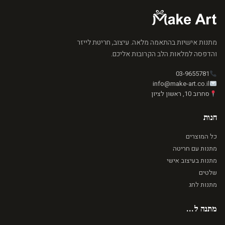
מתנות אישיות בהתאמה מלאה. עיצוב, חריטת לייזר
והדפסה למלאות הלב הקרובות אליכם.
03-9655781
info@make-art.co.il
סחרוב 10, ראשון לציון
חנות
כל המוצרים
מתנות עם חריטה
מתנות בעיצוב אישי
שלטים
מתנות לחג
מתנה ל...