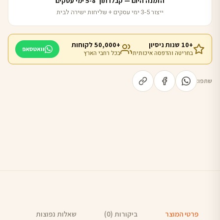
הזמנה היום — קבלו תוך 5-8 ימי עסקים
ייצור 3-5 ימי עסקים + שליחות ישירה לבית
+10 שנות ניסיון
+50,000 לקוחות
וואטסאפ
בחריטה והדפסה איכותית
בכל רחבי הארץ
שתפו:
פרטי המוצר
ביקורות (0)
שאלות נפוצות