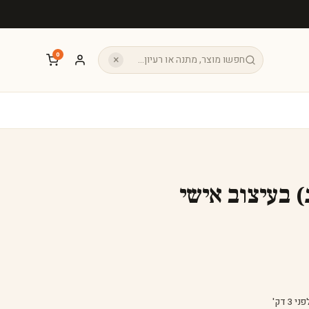
0
×
) בעיצוב אישי
 3 דק'