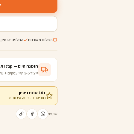
תשלום מאובטח
החלפה או תיקו
הזמנה היום — קבלו תוך 5-8 ימי עס
ייצור 3-5 ימי עסקים + שליחות ישירה לבית
+10 שנות ניסיון
בחריטה והדפסה איכותית
שתפו: