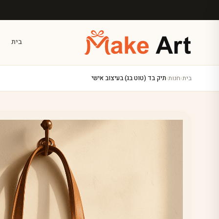
לג לתוכן הראשי
בית
בית
›
חנות
›
תיק בד (טוט בג) בעיצוב אישי