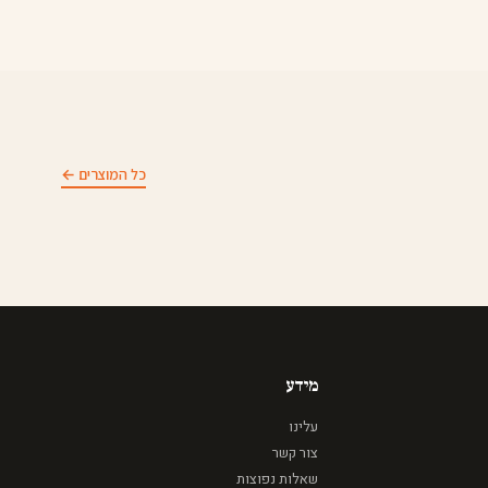
כל המוצרים ←
מידע
עלינו
צור קשר
שאלות נפוצות