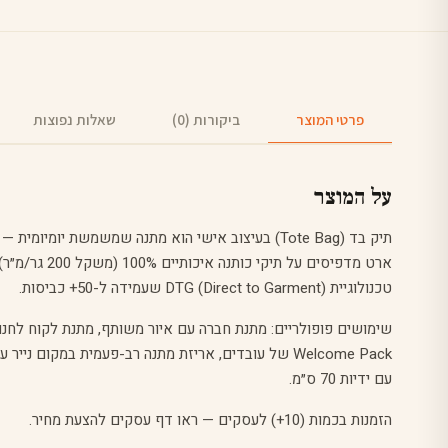
פרטי המוצר
ביקורות (0)
שאלות נפוצות
על המוצר
תיק בד (Tote Bag) בעיצוב אישי הוא מתנה שמשמשת יומיו
ארט מדפיסים על תיק
טכנולוגיית DTG (Direct to Garment) שעמידה ל-50+ כביסות.
שימושים פופולריים: מתנת
חברה
עם איור משותף, מתנת לקוח לחנות
עם ידיות 70 ס״מ.
הזמנות בכמות (10+) לעסקים — ראו
דף עסקים
להצעת מחיר.