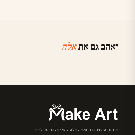
יאהב גם את
אלה
מתנות אישיות בהתאמה מלאה. עיצוב, חריטת לייזר