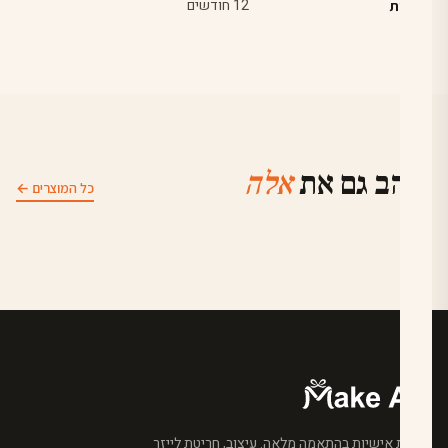
12 חודשים
אחריות
יאהב גם את
אלה
כל המוצרים ←
מתנות אישיות בהתאמה מלאה. עיצוב, חריטת לייזר