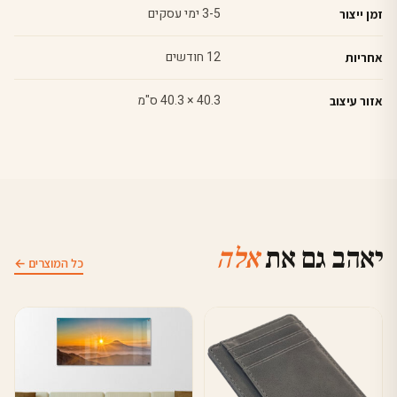
3-5 ימי עסקים
זמן ייצור
12 חודשים
אחריות
40.3 × 40.3 ס"מ
אזור עיצוב
יאהב גם את
אלה
כל המוצרים ←