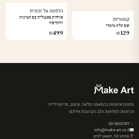
הדפסה על זכוכית
אותיות באנגלית עם תמונות
קטגוריות
והקדשה
שם תלת מימדי
499
129
₪
₪
מתנות אישיות בהתאמה מלאה. עיצוב, חריטת לייזר
והדפסה למלאות הלב הקרובות אליכם.
03-9655781
info@make-art.co.il
סחרוב 10, ראשון לציון