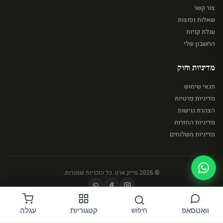
צור קשר
שאלות נפוצות
עגלת קניות
החשבון שלי
מדיניות וחוק
תנאי שימוש
מדיניות פרטיות
הצהרת נגישות
מדיניות החזרות
מדיניות משלוחים
© 2026 מייק ארט. כל הזכויות שמורות.
BIT
PAYPAL
MASTERCARD
VISA
וואטסאפ
קטגוריות
עגלה
חיפוש