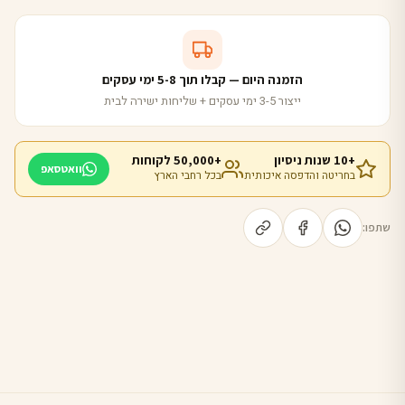
הזמנה היום — קבלו תוך 5-8 ימי עסקים
ייצור 3-5 ימי עסקים + שליחות ישירה לבית
+10 שנות ניסיון
+50,000 לקוחות
וואטסאפ
בחריטה והדפסה איכותית
בכל רחבי הארץ
שתפו: