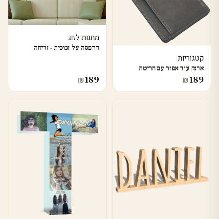
מתנות לזוג
הדפסה על זכוכית - זריחה
קטגוריות
ארנק עור אפור עם חריטה
189
189
₪
₪