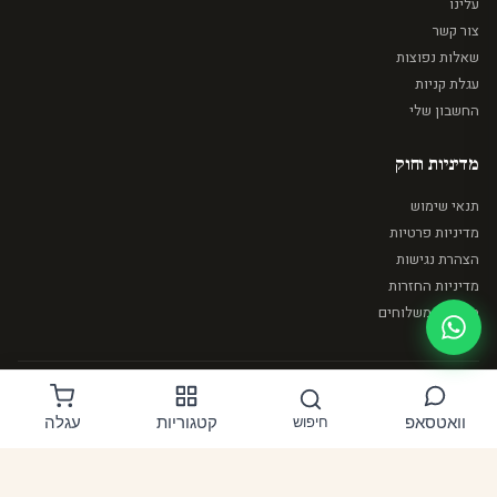
עלינו
צור קשר
שאלות נפוצות
עגלת קניות
החשבון שלי
מדיניות וחוק
תנאי שימוש
מדיניות פרטיות
הצהרת נגישות
מדיניות החזרות
מדיניות משלוחים
© 2026 מייק ארט. כל הזכויות שמורות.
וואטסאפ
קטגוריות
עגלה
חיפוש
BIT
PAYPAL
MASTERCARD
VISA