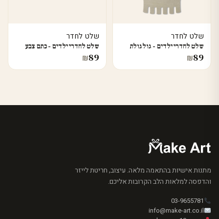
שלט לחדר
שלט לחדר
שלט לחדרי ילדים - גולגולת
שלט לחדרי ילדים - כתם צבע
89
89
₪
₪
מתנות אישיות בהתאמה מלאה. עיצוב, חריטת לייזר
והדפסה למלאות הלב הקרובות אליכם.
03-9655781
info@make-art.co.il