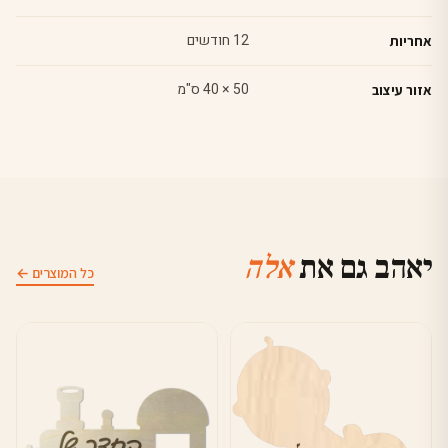
12 חודשים
אחריות
50 × 40 ס"מ
אזור עיצוב
יאהב גם את
אלה
כל המוצרים ←