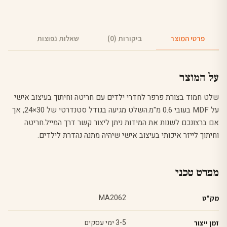
פרטי המוצר
ביקורות (0)
שאלות נפוצות
על המוצר
שלט חמוד בצורת פרפר לחדרי ילדים עם חריטה וחיתוך בעיצוב אישי
על MDF בעובי 0.6 מ"מ.השלט מגיעה בגודל סטנדרטי של 30×24, אך
אם ברצונכם לשנות את המידות ניתן ליצור קשר דרך המייל.חריטה
וחיתוך לייזר איכותי בעיצוב אישי שיהיה מתנה נהדרת לילדים.
מפרט טכני
MA2062
מק"ט
3-5 ימי עסקים
זמן ייצור