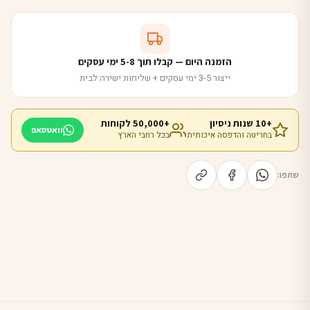
הזמנה היום — קבלו תוך 5-8 ימי עסקים
ייצור 3-5 ימי עסקים + שליחות ישירה לבית
+10 שנות ניסיון
+50,000 לקוחות
וואטסאפ
בחריטה והדפסה איכותית
בכל רחבי הארץ
שתפו: