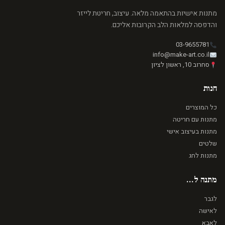
מתנות אישיות בהתאמה מלאה. עיצוב, חריטת לייזר
והדפסה למלאות הלב הקרובות אליכם.
03-9655781
info@make-art.co.il
סחרוב 10, ראשון לציון
חנות
כל המוצרים
מתנות עם חריטה
מתנות בעיצוב אישי
שלטים
מתנות לחג
מתנה ל...
לגבר
לאישה
לאבא