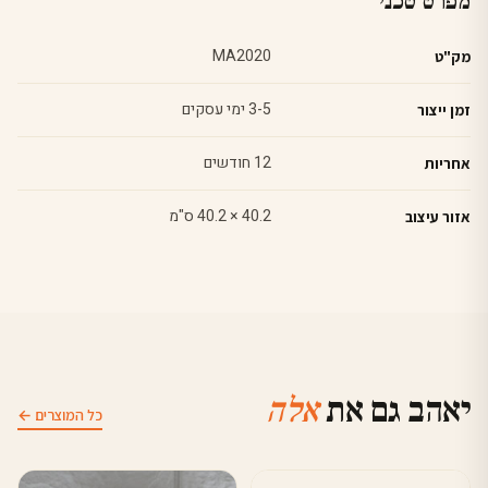
מפרט טכני
MA2020
מק"ט
3-5 ימי עסקים
זמן ייצור
12 חודשים
אחריות
40.2 × 40.2 ס"מ
אזור עיצוב
יאהב גם את
אלה
כל המוצרים ←