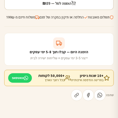
₪
הוספה לסל —
89
תשלום מאובטח
החלפה או תיקון במקרה של פגם
משלוח חינם מ-
199
₪
הזמנה היום — קבלו תוך 5-8 ימי עסקים
ייצור 3-5 ימי עסקים + שליחות ישירה לבית
+10 שנות ניסיון
+50,000 לקוחות
וואטסאפ
בחריטה והדפסה איכותית
בכל רחבי הארץ
שתפו: