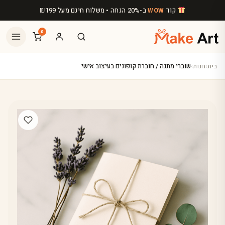
לג לתוכן הראשי
קוד
ב-20% הנחה • משלוח חינם מעל
199
₪
WOW
0
בית
›
חנות
›
שוברי מתנה / חוברת קופונים בעיצוב אישי