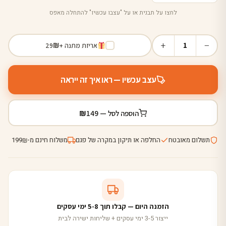
לחצו על תבנית או על "עצבו עכשיו" להתחלה מאפס
+
−
1
אריזת מתנה +
₪
29
עצב עכשיו — ראו איך זה ייראה
₪
הוספה לסל —
149
תשלום מאובטח
החלפה או תיקון במקרה של פגם
משלוח חינם מ-
199
₪
הזמנה היום — קבלו תוך 5-8 ימי עסקים
ייצור 3-5 ימי עסקים + שליחות ישירה לבית