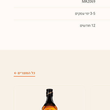
MA2069
3-5 ימי עסקים
12 חודשים
כל המוצרים ←