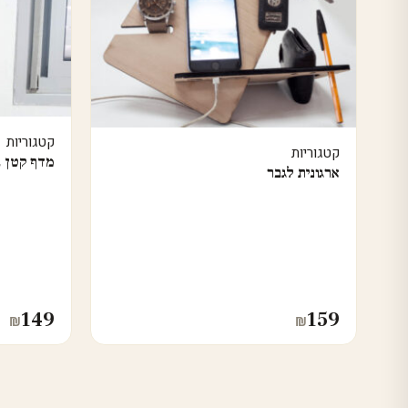
קטגוריות
קטגוריות
מדף קטן ב
ארגונית לגבר
149
159
₪
₪