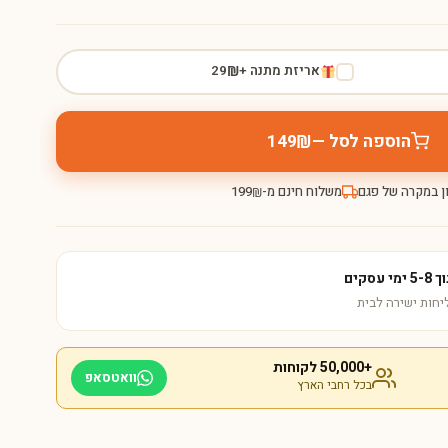
אריזת מתנה +
29
₪
הוספה לסל —
149
₪
ן במקרה של פגם
משלוח חינם מ-
199
₪
קים
+50,000 לקוחות
וואטסאפ
בכל רחבי הארץ