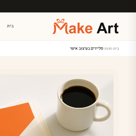
לג לתוכן הראשי
בית
בית
›
חנות
›
פליירים בעיצוב אישי