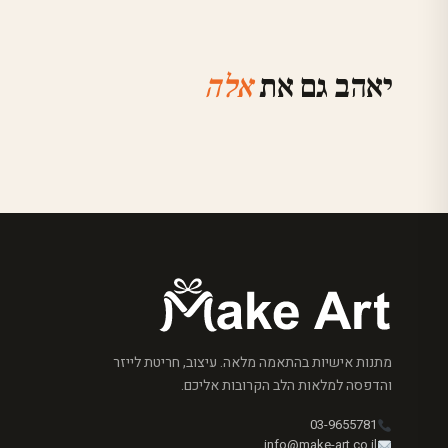
יאהב גם את
אלה
מתנות אישיות בהתאמה מלאה. עיצוב, חריטת לייזר
והדפסה למלאות הלב הקרובות אליכם.
03-9655781
info@make-art.co.il