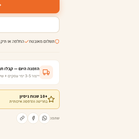
תשלום מאובטח
החלפה או תיקו
הזמנה היום — קבלו תוך 5-8 ימי עס
ייצור 3-5 ימי עסקים + שליחות ישירה לבית
+10 שנות ניסיון
בחריטה והדפסה איכותית
שתפו: