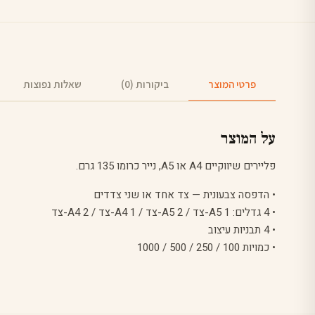
פרטי המוצר
ביקורות (0)
שאלות נפוצות
על המוצר
פליירים שיווקיים A4 או A5, נייר כרומו 135 גרם.
• הדפסה צבעונית — צד אחד או שני צדדים
• 4 גדלים: A5 1-צד / A5 2-צד / A4 1-צד / A4 2-צד
• 4 תבניות עיצוב
• כמויות 100 / 250 / 500 / 1000