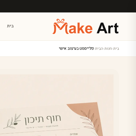
לג לתוכן הראשי
בית
בית
›
חנות
›
הבית
›
פלייסמט בעיצוב אישי