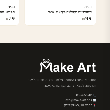
הבית
הבית
חשבוניות וקבלות בעיצוב אישי
תפריט מסע
79
99
₪
₪
מתנות אישיות בהתאמה מלאה. עיצוב, חריטת לייזר
והדפסה למלאות הלב הקרובות אליכם.
03-9655781
info@make-art.co.il
סחרוב 10, ראשון לציון