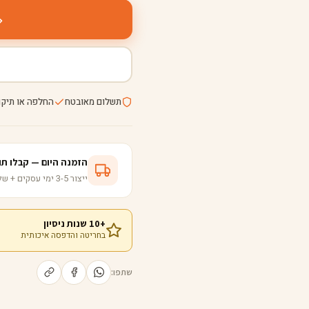
תשלום מאובטח
החלפה או תיקו
הזמנה היום — קבלו תוך 5-8 ימי עס
ייצור 3-5 ימי עסקים + שליחות ישירה לבית
+10 שנות ניסיון
בחריטה והדפסה איכותית
שתפו: