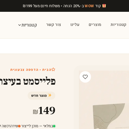
קוד
ב-20% הנחה • משלוח חינם מעל
199
₪
WOW
קטגוריות
מוצרים
עלינו
צור קשר
קטגוריות
הבית • הדפסה צבעונית
פלייסמט בעיצוב
מוצר חדש
149
₪
במלאי — מוכן לייצור
·
שירה
רכשה לפני