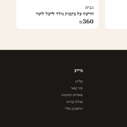
הבית
חריטה על בקבוק גולד לייבל ליטר
360
₪
מידע
עלינו
צור קשר
שאלות נפוצות
עגלת קניות
החשבון שלי