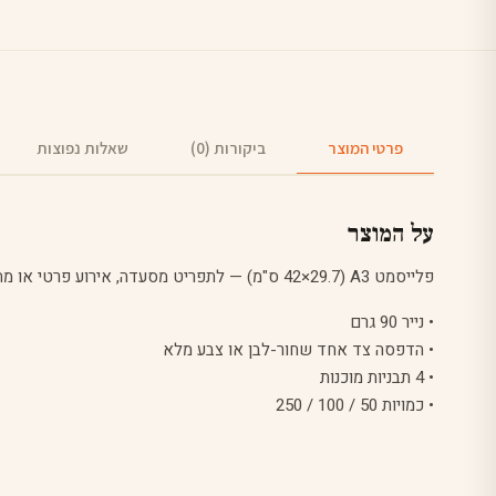
פרטי המוצר
ביקורות (0)
שאלות נפוצות
על המוצר
פלייסמט A3 (42×29.7 ס"מ) — לתפריט מסעדה, אירוע פרטי או מתנה.
• נייר 90 גרם
• הדפסה צד אחד שחור-לבן או צבע מלא
• 4 תבניות מוכנות
• כמויות 50 / 100 / 250