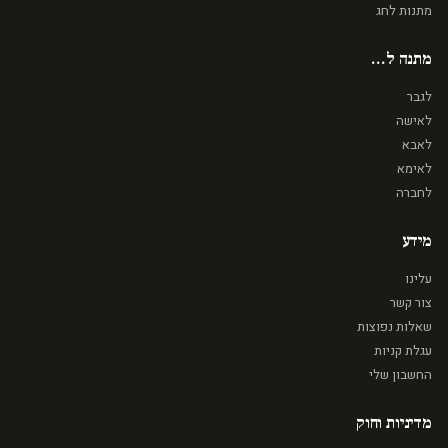
מתנות לחג
מתנה ל...
לגבר
לאישה
לאבא
לאימא
לחברה
מידע
עלינו
צור קשר
שאלות נפוצות
עגלת קניות
החשבון שלי
מדיניות וחוק