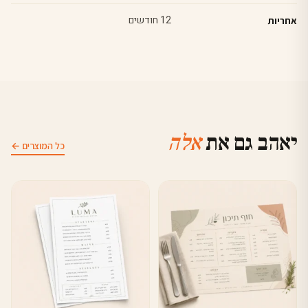
12 חודשים
אחריות
יאהב גם את
אלה
כל המוצרים ←