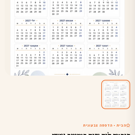
הבית • הדפסה צבעונית