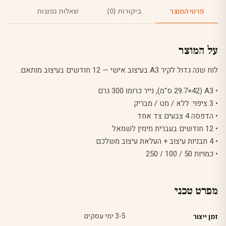
פרטי המוצר
ביקורות (0)
שאלות נפוצות
על המוצר
לוח שנה גדול לקיר A3 בעיצוב אישי — 12 חודשים בעיצוב מותאם.
• A3 (29.7×42 ס"מ), נייר כרומו 300 גרם
• 3 ציפוי: ללא / מט / מבריק
• הדפסה 4 צבעים צד אחד
• 12 חודשים בעברית מימין לשמאל
• 4 תבניות עיצוב + העלאת עיצוב משלכם
• כמויות 50 / 100 / 250
מפרט טכני
3-5 ימי עסקים
זמן ייצור