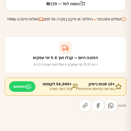
₪
הוספה לסל —
159
תשלום מאובטח
החלפה או תיקון במקרה של פגם
משלוח חינם מ-
199
₪
הזמנה היום — קבלו תוך 5-8 ימי עסקים
ייצור 3-5 ימי עסקים + שליחות ישירה לבית
+10 שנות ניסיון
+50,000 לקוחות
וואטסאפ
בחריטה והדפסה איכותית
בכל רחבי הארץ
שתפו: