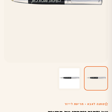
מתנה לאבא • חריטת לייזר