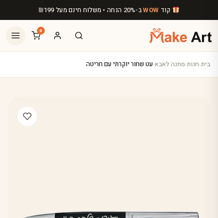
לג לתוכן הראשי
קוד
ב-20% הנחה • משלוח חינם מעל
199
₪
WOW
0
בית
›
חנות
›
מתנה לאבא
›
עט שחור יוקרתי עם חריטה