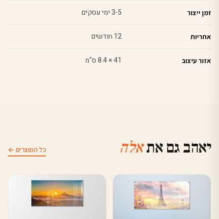
3-5 ימי עסקים
זמן ייצור
12 חודשים
אחריות
41 × 8.4 ס"מ
אזור עיצוב
יאהב גם את
אלה
כל המוצרים ←