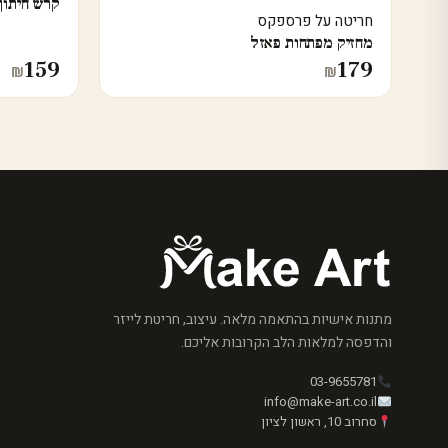
קרש חיתו
חריטה על פרספקס
מחזיק מפתחות פאזל
159
179
₪
₪
מתנות אישיות בהתאמה מלאה. עיצוב, חריטת לייזר
והדפסה למלאות הלב הקרובות אליכם.
03-9655781
info@make-art.co.il
סחרוב 10, ראשון לציון