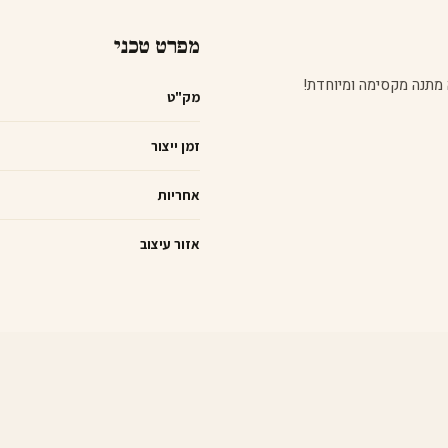
מפרט טכני
ה מתנה מקסימה ומיוחדת!
מק"ט
זמן ייצור
אחריות
אזור עיצוב