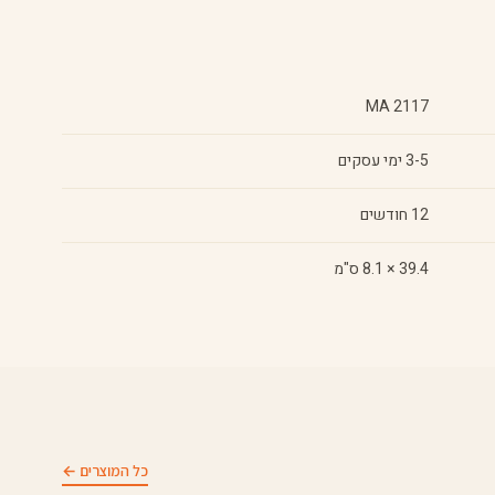
MA 2117
3-5 ימי עסקים
12 חודשים
39.4 × 8.1 ס"מ
כל המוצרים ←