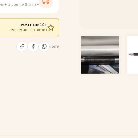
ייצור 3-5 ימי עסקים + שליחות ישירה לבית
+10 שנות ניסיון
בחריטה והדפסה איכותית
שתפו: