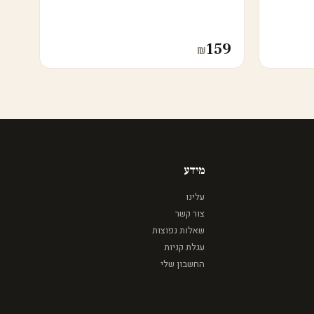
159
₪
מידע
עלינו
צור קשר
שאלות נפוצות
עגלת קניות
החשבון שלי