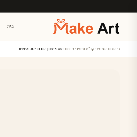
לג לתוכן הראשי
בית
בית
›
חנות
›
מוצרי קד"מ ומוצרי פרסום
›
עט ציפורן עם חריטה אישית