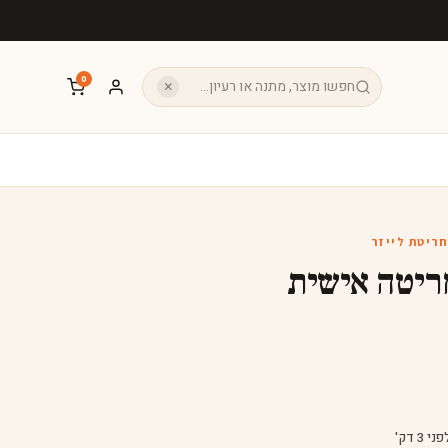
0
×
חריטת לייזר
ריטה אישית
 3 דק'