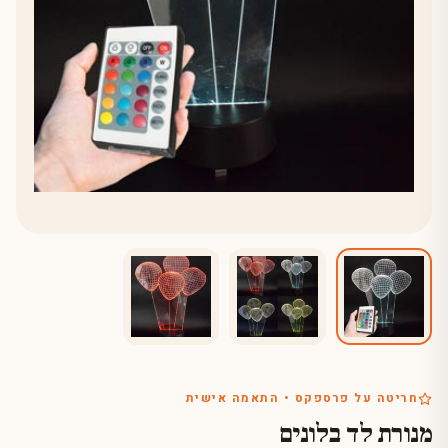
חריטה על פרספקס • התאמה אישית
מנורת לד בלונים