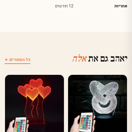
אחריות
12 חודשים
יאהב גם את
אלה
כל המוצרים ←