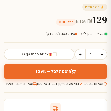
מוצר חדש
129
₪
₪
159
חסכון
30
₪
במלאי — מוכן לייצור
·
שירה
רכשה לפני 3 דק'
+
−
1
אריזת מתנה +
29
₪
הוספה לסל —
129
₪
תשלום מאובטח
החלפה או תיקון במקרה של פגם
משלוח חינם מ-
199
₪