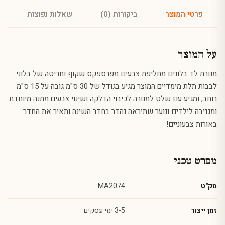
פרטי המוצר
ביקורות (0)
שאלות נפוצות
על המוצר
מנורת לד בלונים מחליפת צבעים מפרספקס שקוף וחריטה של בלוני
לבבות תלת מימדיים.המוצר מגיע בגודל של 30 ס"מ גובה על 15 ס"מ
רוחב, ומגיע עם שלט למנורה לכיבוי הדלקה ושינוי צבעים.מתנה מיוחדת
ומגניבה לילדים ונוער שתיראה נהדר בחדר השינה ותאיר את החדר
באורות צבעוניים!
מפרט טכני
מק"ט
MA2074
זמן ייצור
3-5 ימי עסקים