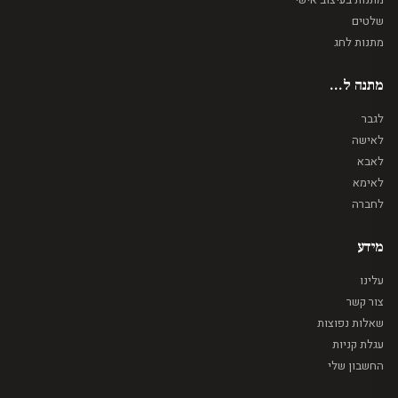
שלטים
מתנות לחג
מתנה ל...
לגבר
לאישה
לאבא
לאימא
לחברה
מידע
עלינו
צור קשר
שאלות נפוצות
עגלת קניות
החשבון שלי