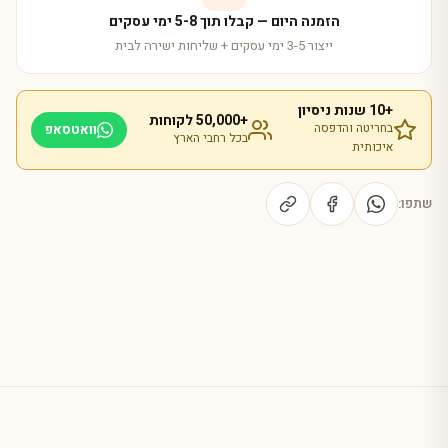
הזמנה היום — קבלו תוך 5-8 ימי עסקים
ייצור 3-5 ימי עסקים + שליחות ישירה לבית
+10 שנות ניסיון
+50,000 לקוחות
בחריטה והדפסה
וואטסאפ
בכל רחבי הארץ
איכותית
שתפו: