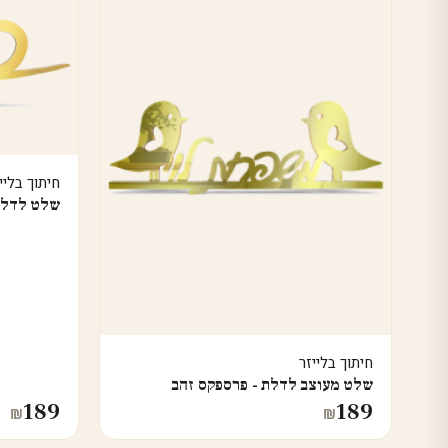
חיתוך בליי
שלט לדלת
חיתוך בלייזר
שלט מעוצב לדלת - פרספקס זהב
189
189
₪
₪