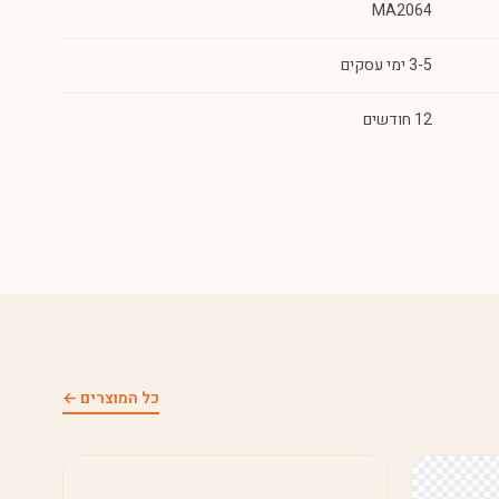
MA2064
3-5 ימי עסקים
12 חודשים
כל המוצרים ←