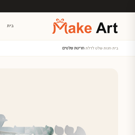
לג לתוכן הראשי
בית
בית
›
חנות
›
שלט לדלת
›
חריטת שלטים