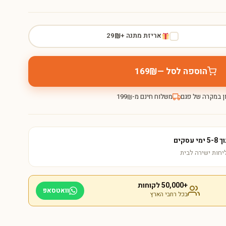
אריזת מתנה +
29
₪
הוספה לסל —
169
₪
ן במקרה של פגם
משלוח חינם מ-
199
₪
קים
+50,000 לקוחות
וואטסאפ
בכל רחבי הארץ