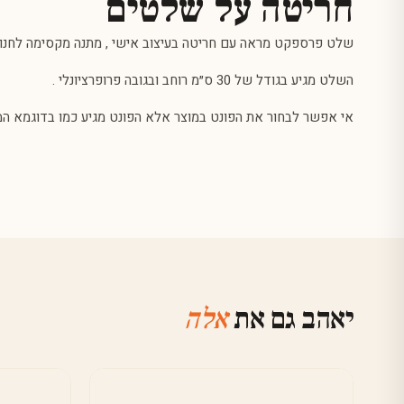
חריטה על שלטים
שלט פרספקט מראה עם חריטה בעיצוב אישי , מתנה מקסימה לחנוכת 
השלט מגיע בגודל של 30 ס״מ רוחב ובגובה פרופרציונלי .
אי אפשר לבחור את הפונט במוצר אלא הפונט מגיע כמו בדוגמא המו
יאהב גם את
אלה