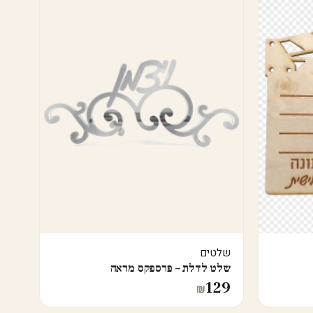
שלטים
שלט לדלת – פרספקס מראה
129
₪