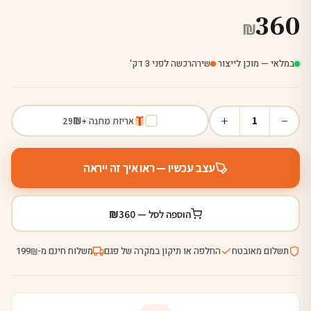
360
₪
במלאי — מוכן לייצור
·
שירה
רכשה לפני 3 דק'
+
−
1
אריזת מתנה +
₪
29
עצב עכשיו — ראו איך זה ייראה
₪
הוספה לסל —
360
תשלום מאובטח
החלפה או תיקון במקרה של פגם
משלוח חינם מ-
199
₪