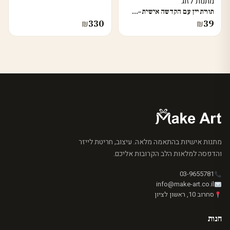
מתנות לזוג
תווית יין עם הקדשה אישית –…
330
39
₪
₪
מתנות אישיות בהתאמה מלאה. עיצוב, חריטת לייזר
והדפסה למלאות הלב הקרובות אליכם.
03-9655781
info@make-art.co.il
סחרוב 10, ראשון לציון
חנות