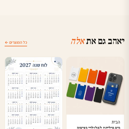
יאהב גם את
אלה
כל המוצרים ←
הבית
כיס סיליקון לסלולרי בעיצוב