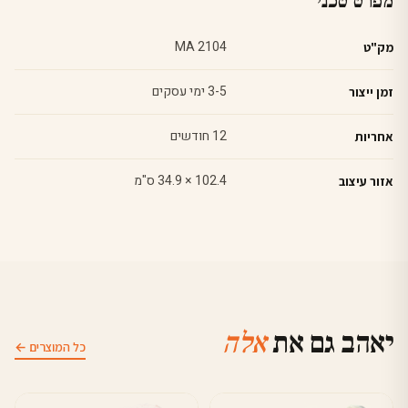
מפרט טכני
MA 2104
מק"ט
3-5 ימי עסקים
זמן ייצור
12 חודשים
אחריות
102.4 × 34.9 ס"מ
אזור עיצוב
יאהב גם את
אלה
כל המוצרים ←