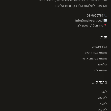
מתנות אישיות בהתאמה מלאה. עיצוב, חריטת לייזר
והדפסה למלאות הלב הקרובות אליכם.
03-9655781
info@make-art.co.il
סחרוב 10, ראשון לציון
חנות
כל המוצרים
מתנות עם חריטה
מתנות בעיצוב אישי
שלטים
מתנות לחג
מתנה ל...
לגבר
לאישה
לאבא
לאימא