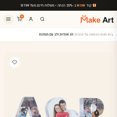
לג לתוכן הראשי
קוד
ב-20% הנחה • משלוח חינם מעל
199
₪
WOW
0
בית
›
חנות
›
הדפסה על זכוכית
›
זוג אותיות ולב עם תמונות