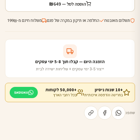
₪
הוספה לסל —
649
תשלום מאובטח
החלפה או תיקון במקרה של פגם
משלוח חינם מ-
199
₪
הזמנה היום — קבלו תוך 5-8 ימי עסקים
ייצור 3-5 ימי עסקים + שליחות ישירה לבית
+10 שנות ניסיון
+50,000 לקוחות
וואטסאפ
בחריטה והדפסה איכותית
בכל רחבי הארץ
שתפו: