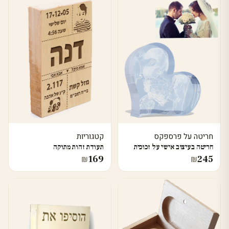
חריטה על פרספקס
קטגוריות
חריטה בעיצוב אישי על זכוכית
תעודת זהות מתוקה
169
245
₪
₪