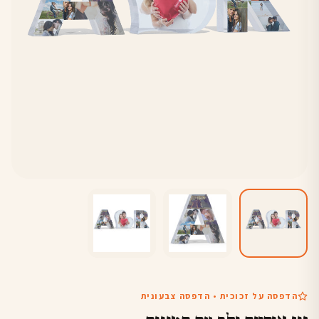
הדפסה על זכוכית • הדפסה צבעונית