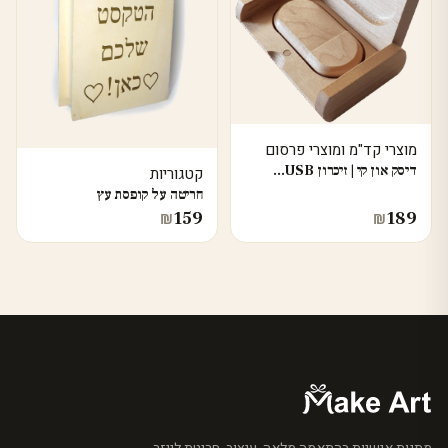
מוצרי קד"מ ומוצרי פרסום
דיסק און קי | זיכרון USB…
קטגוריות
חריטה על קופסת עץ
159
189
₪
₪