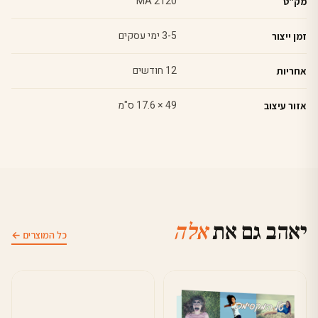
MA 2120
מק"ט
3-5 ימי עסקים
זמן ייצור
12 חודשים
אחריות
49 × 17.6 ס"מ
אזור עיצוב
יאהב גם את
אלה
כל המוצרים ←