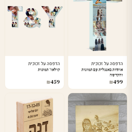
הדפסה על זכוכית
הדפסה על זכוכית
אותיות באנגלית עם תמונות
קולאז' תמונות
והקדשה
459
499
₪
₪