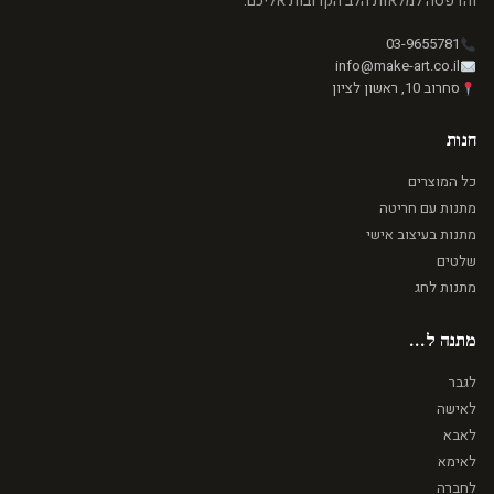
והדפסה למלאות הלב הקרובות אליכם.
03-9655781
info@make-art.co.il
סחרוב 10, ראשון לציון
חנות
כל המוצרים
מתנות עם חריטה
מתנות בעיצוב אישי
שלטים
מתנות לחג
מתנה ל...
לגבר
לאישה
לאבא
לאימא
לחברה