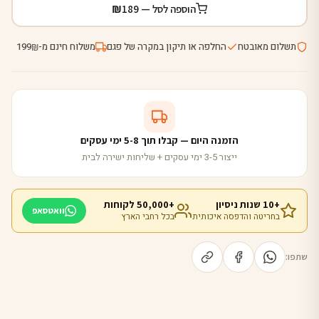
₪
הוספה לסל —
189
תשלום מאובטח
החלפה או תיקון במקרה של פגם
משלוח חינם מ-
199
₪
הזמנה היום — קבלו תוך 5-8 ימי עסקים
ייצור 3-5 ימי עסקים + שליחות ישירה לבית
+10 שנות ניסיון
+50,000 לקוחות
וואטסאפ
בחריטה והדפסה איכותית
בכל רחבי הארץ
שתפו: