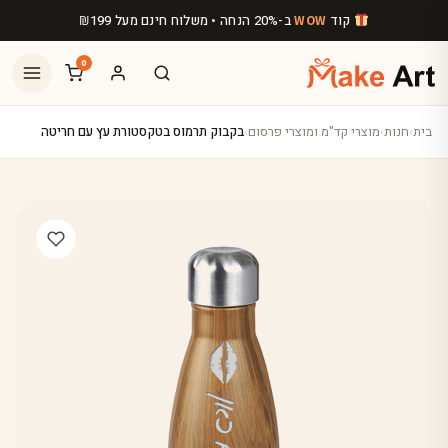
לג לתוכן הראשי
קוד
ב-20% הנחה • משלוח חינם מעל
199
₪
WOW
0
בית
›
חנות
›
מוצרי קד"מ ומוצרי פרסום
›
בקבוק תרמוס בטקסטורת עץ עם חריטה