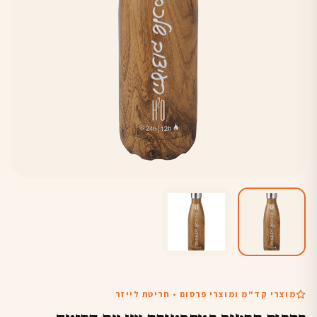
מוצרי קד"מ ומוצרי פרסום • חריטת לייזר