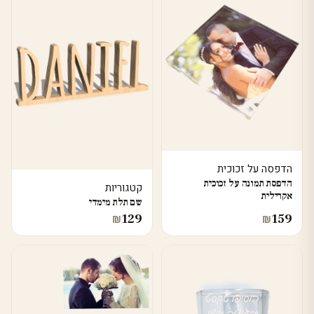
הדפסה על זכוכית
הדפסת תמונה על זכוכית
קטגוריות
אקרילית
שם תלת מימדי
129
159
₪
₪