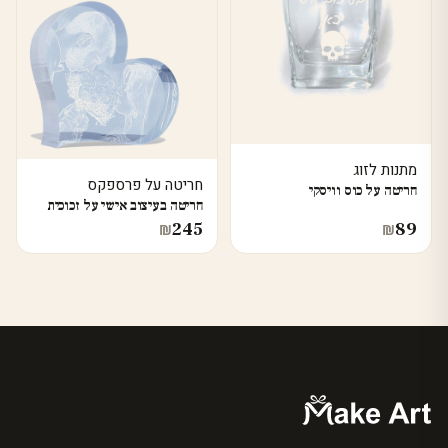
מתנות לזוג
חריטה על פרספקס
חריטה על כוס וויסקי
חריטה בעיצוב אישי על זכוכית
245
89
₪
₪