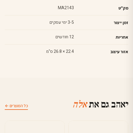
MA2143
מק"ט
3-5 ימי עסקים
זמן ייצור
12 חודשים
אחריות
22.4 × 26.8 ס"מ
אזור עיצוב
יאהב גם את
אלה
כל המוצרים ←