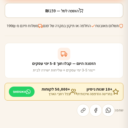
₪
הוספה לסל —
159
תשלום מאובטח
החלפה או תיקון במקרה של פגם
משלוח חינם מ-
199
₪
הזמנה היום — קבלו תוך 5-8 ימי עסקים
ייצור 3-5 ימי עסקים + שליחות ישירה לבית
+10 שנות ניסיון
+50,000 לקוחות
וואטסאפ
בחריטה והדפסה איכותית
בכל רחבי הארץ
שתפו: