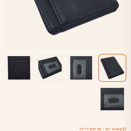
קטגוריות • חריטת לייזר