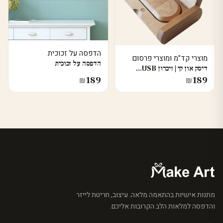
הדפסה על זכוכית
מוצרי קד"מ ומוצרי פרסום
הדפסה על זכוכית
דיסק און קי | זיכרון USB…
189
189
₪
₪
מתנות אישיות בהתאמה מלאה. עיצוב, חריטת לייזר
והדפסה למלאות הלב הקרובות אליכם.