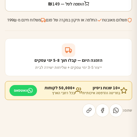
₪
הוספה לסל —
149
תשלום מאובטח
החלפה או תיקון במקרה של פגם
משלוח חינם מ-
199
₪
הזמנה היום — קבלו תוך 5-8 ימי עסקים
ייצור 3-5 ימי עסקים + שליחות ישירה לבית
+10 שנות ניסיון
+50,000 לקוחות
וואטסאפ
בחריטה והדפסה איכותית
בכל רחבי הארץ
שתפו: