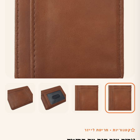
קטגוריות • חריטת לייזר