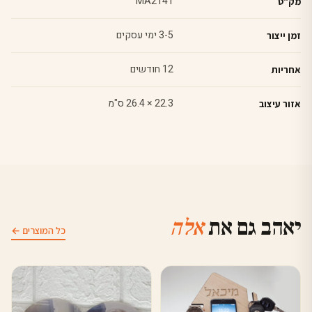
MA2141
מק"ט
3-5 ימי עסקים
זמן ייצור
12 חודשים
אחריות
22.3 × 26.4 ס"מ
אזור עיצוב
יאהב גם את
אלה
כל המוצרים ←