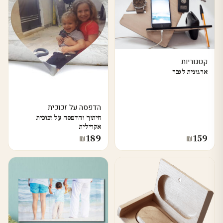
קטגוריות
ארגונית לגבר
הדפסה על זכוכית
חיתוך והדפסה על זכוכית
אקרילית
189
159
₪
₪