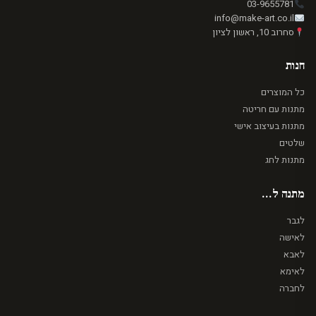
03-9655781
info@make-art.co.il
סחרוב 10, ראשון לציון
חנות
כל המוצרים
מתנות עם חריטה
מתנות בעיצוב אישי
שלטים
מתנות לחג
מתנה ל...
לגבר
לאישה
לאבא
לאימא
לחברה