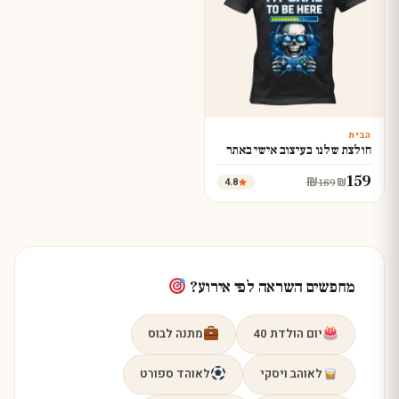
הבית
עצב עכשיו
חולצת שלנו בעיצוב אישי באתר
159
₪
4.8
₪
189
מחפשים השראה לפי אירוע?
יום הולדת 40
מתנה לבוס
לאוהב ויסקי
לאוהד ספורט