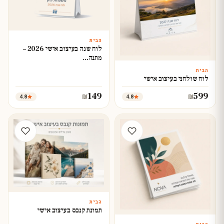
הבית
עצב עכשיו
לוח שנה בעיצוב אישי 2026 –
מתנה…
הבית
עצב עכשיו
לוח שולחני בעיצוב אישי
149
599
4.8
4.8
₪
₪
הבית
עצב עכשיו
תמונת קנבס בעיצוב אישי