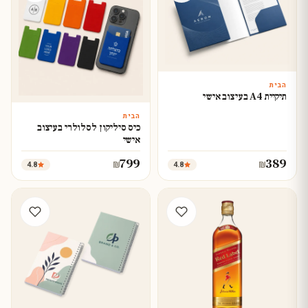
הבית
עצב עכשיו
תיקיית A4 בעיצוב אישי
הבית
עצב עכשיו
כיס סיליקון לסלולרי בעיצוב
אישי
799
389
4.8
4.8
₪
₪