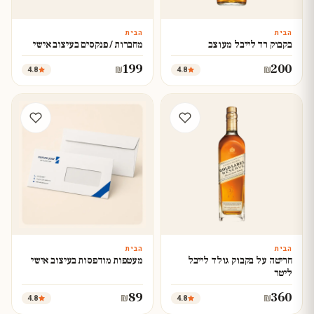
הבית
הבית
עצב עכשיו
עצב עכשיו
בקבוק רד לייבל מעוצב
מחברות / פנקסים בעיצוב אישי
199
200
4.8
4.8
₪
₪
הבית
הבית
עצב עכשיו
עצב עכשיו
חריטה על בקבוק גולד לייבל
מעטפות מודפסות בעיצוב אישי
ליטר
89
360
4.8
4.8
₪
₪