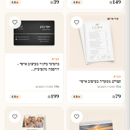
39
149
4.8
4.8
₪
₪
פרימיום
הבית
עצב עכשיו
כרטיסי ביקור בעיצוב אישי –
הדפסה מקצועית…
הבית
עצב עכשיו
תפריט מסעדה בעיצוב אישי
42 נמכרו השבוע
38 נמכרו השבוע
199
79
4.8
4.8
₪
₪