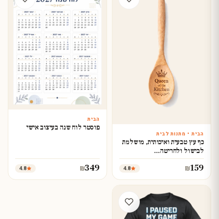
הבית
עצב עכשיו
פוסטר לוח שנה בעיצוב אישי
הבית • מתנות לבית
עצב עכשיו
כף עץ טבעית ואיכותית, מושלמת
לבישול ולחריטה…
349
159
4.8
4.8
₪
₪