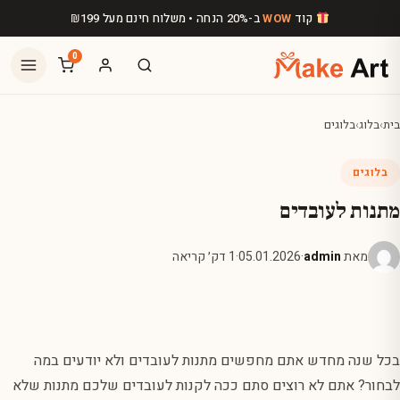
לג לתוכן הראשי
קוד
WOW
ב-20% הנחה • משלוח חינם מעל
199
₪
0
בית
›
בלוג
›
בלוגים
בלוגים
מתנות לעובדים
מאת
admin
·
05.01.2026
·
1 דק׳ קריאה
בכל שנה מחדש אתם מחפשים מתנות לעובדים ולא יודעים במה
לבחור? אתם לא רוצים סתם ככה לקנות לעובדים שלכם מתנות שלא