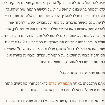
יהיה להם אח”כ מה לעשות בהן? אם כך, אין ספק שאתם צודקים. לכן
כדאי לקחת בחשבון את האפשרות של רכישת מתנות שימושיות, כי
העובדים שלכם יוכלו להעריך הרבה יותר מתנות כאלה. מה שכן, כדאי
לדעת שגם כאשר מדברים על מתנות לעובדים אפשר להפוך אותן
להרבה יותר אישיות וזאת על ידי שילוב של הקדשה אישית. לכן, אם
מדובר על מתנות שאתם רוצים לקנות לכל עובד לרגל יום הולדתו, למה
שלא תשלבו במתנה חריטה עם תאריך יום ההולדת שלו? או אולי עם
שמו הפרטי כולל לב גדול שמוקדש לו מכל צוות המנהלים? השמיים
הם הגבול מבחינת העיצוב של מתנות לעובדים ומבחינת בחירת סוג
המתנות כך שרצוי להתעמק בנושא עוד היום.
מתנות שכל עובד ישמח לקבל
אתם מתלבטים באיזה
מתנות לעובדים
כדאי לבחור? מחפשים מתנה
מיוחדת ויפה? כדאי לקחת בחשבון אפשרויות שונות כמו:
מאפרת זכוכית עם הקדשה אישית – בהנחה שהעובדים שלכם