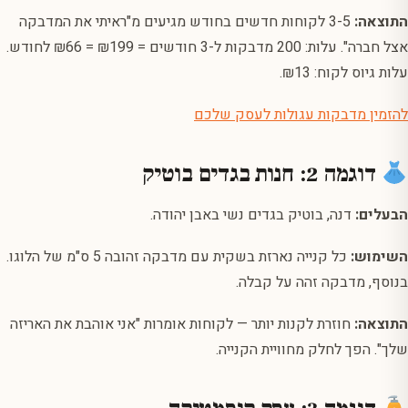
התוצאה:
3-5 לקוחות חדשים בחודש מגיעים מ"ראיתי את המדבקה
אצל חברה". עלות: 200 מדבקות ל-3 חודשים = ₪199 = ₪66 לחודש.
עלות גיוס לקוח: ₪13.
להזמין מדבקות עגולות לעסק שלכם
דוגמה 2: חנות בגדים בוטיק
הבעלים:
דנה, בוטיק בגדים נשי באבן יהודה.
השימוש:
כל קנייה נארזת בשקית עם מדבקה זהובה 5 ס"מ של הלוגו.
בנוסף, מדבקה זהה על קבלה.
התוצאה:
חוזרת לקנות יותר — לקוחות אומרות "אני אוהבת את האריזה
שלך". הפך לחלק מחוויית הקנייה.