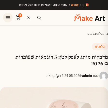
לג לתוכן הראשי
קוד
WOW
ב-20% הנחה • משלוח חינם מעל
199
₪
0
בית
›
בלוג
›
בלוגים
בלוגים
מדבקות מותג לעסק קטן: 5 דוגמאות שעובדות
ב-2026
מאת
admin
·
24.05.2026
·
1 דק׳ קריאה