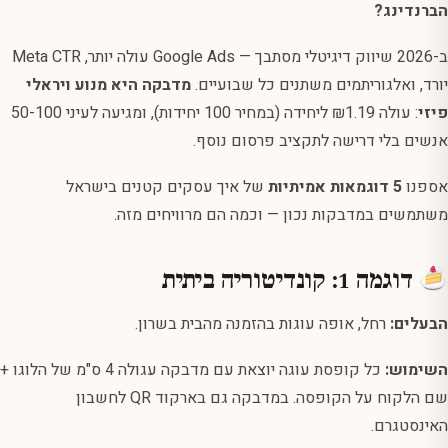
הברנדינג?
ב-2026 שיווק דיגיטלי מסתבך — Google Ads עולה יותר, Meta CTR
יורד, ואלגוריתמים משתנים כל שבועיים.
מדבקה היא מנוע ויראלי
פיזי
: עולה ₪1.19 ליחידה (במחיר 100 יחידות), ומגיעה לעיני 50-100
אנשים בלי דרישה לתקציב פרסום נוסף.
אספנו
5 דוגמאות אמיתיות
של איך עסקים קטנים בישראל
משתמשים במדבקות נכון — וכמה הם מרוויחים מזה.
דוגמה 1: קונדיטוריה ביתית
הבעלים:
רחל, אופה עוגות בהזמנה מהבית בשרון.
השימוש:
כל קופסת עוגה יוצאת עם מדבקה עגולה 4 ס"מ של הלוגו +
שם הלקוח על הקופסה. במדבקה גם בארקוד QR לחשבון
האינסטגרם.