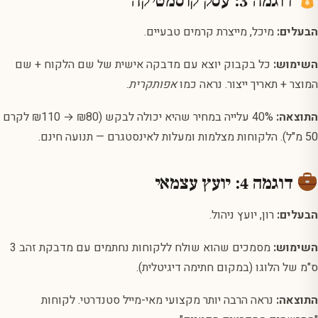
דוגמה 3: עסק קוסמטיקה
הבעלים:
מיכל, מייצרת קרמים טבעיים.
השימוש:
כל בקבוק יוצא עם מדבקה אישית של שם הלקוח + שם
המוצר + תאריך ייצור. נראה כמו
אפותקרית
.
התוצאה:
40% עלייה במחיר שהיא יכולה לבקש (₪80 → ₪110 לקרם
50 מ"ל). הלקוחות מצלמות ומעלות לאינסטגרם — תנועה חינם.
דוגמה 4: יועץ עצמאי
הבעלים:
רון, יועץ ניהול.
השימוש:
מסמכים שהוא שולח ללקוחות נחתמים עם מדבקת זהב 3
ס"מ של הלוגו (במקום חתימה דיגיטלית).
התוצאה:
נראה הרבה יותר מקצועי מאי-מייל סטנדרטי. לקוחות